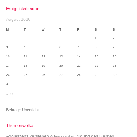
Ereigniskalender
August 2026
M
T
W
T
F
S
S
1
2
3
4
5
6
7
8
9
10
11
12
13
14
15
16
17
18
19
20
21
22
23
24
25
26
27
28
29
30
31
« JUL
Beiträge Übersicht
Themenwolke
Adoleszenz verstehen
Bildung des Geistes
Aufmerksamkeit