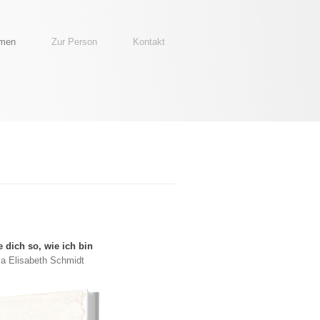
emen
Zur Person
Kontakt
e dich so, wie ich bin
ia Elisabeth Schmidt