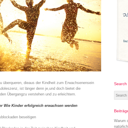
zu überqueren, die aus der Kindheit zum Erwachsenensein
Search
doleszenz, ist länger denn je, und doch bietet die
en Übergang zu verstehen und zu erleichtern.
er Wie Kinder erfolgreich erwachsen werden
Beiträg
sblockaden beseitigen
Warum di
natürlic