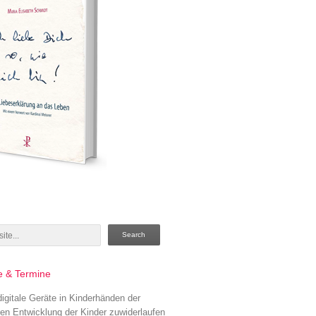
Search
e & Termine
gitale Geräte in Kinderhänden der
hen Entwicklung der Kinder zuwiderlaufen