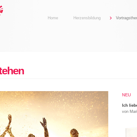
Home
Herzensbildung
Vortragsth
tehen
NEU
Ich lieb
von Mar