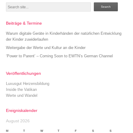
Search
Beiträge & Termine
Warum digitale Geräte in Kinderhänden der natürlichen Entwicklung
der Kinder zuwiderlaufen
Weitergabe der Werte und Kultur an die Kinder
‘Power to Parent’ – Coming Soon to EWTN’s German Channel
Veröffentlichungen
Luxusgut Herzensbildung
Inside the Vatikan
Werte und Wandel
Ereigniskalender
August 2026
M
T
W
T
F
S
S